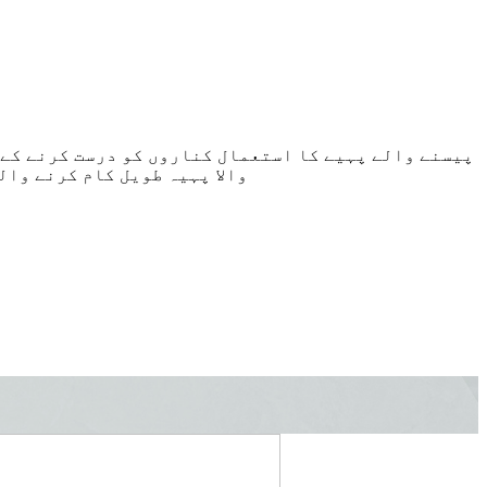
پیسنے والے پہیے کا استعمال کناروں کو درست کرنے کے 
والا پہیہ طویل کام کرنے وال