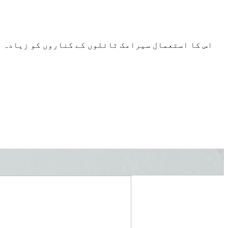
اس کا استعمال سیرامک ٹائلوں کے کناروں کو زیادہ ف