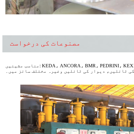
مصنوعات کی درخواست
کی ٹائلیں، دیوار کی ٹائلیں وغیرہ مختلف سائز میں۔